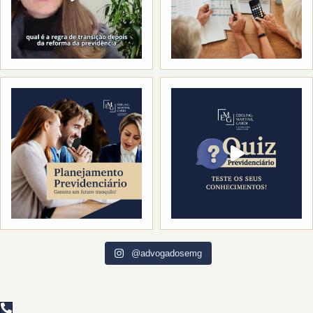
@advogadosemg