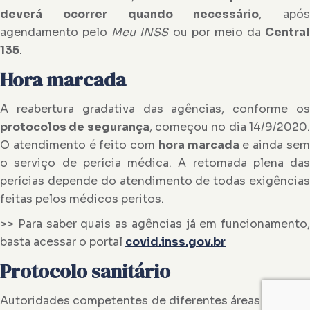
deverá ocorrer quando necessário
, após
agendamento pelo
Meu INSS
ou por meio da
Central
135
.
Hora marcada
A reabertura gradativa das agências, conforme os
protocolos de segurança
, começou no dia 14/9/2020
O atendimento é feito com
hora marcada
e ainda se
o serviço de perícia médica. A retomada plena das
perícias depende do atendimento de todas exigências
feitas pelos médicos peritos.
>> Para saber quais as agências já em funcionamento,
basta acessar o portal
covid.inss.gov.br
Protocolo sanitário
Autoridades competentes de diferentes áreas do INSS