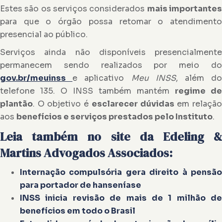
Estes são os serviços considerados
mais importante
para que o órgão possa retomar o atendimento
presencial ao público.
Serviços ainda não disponíveis presencialmente
permanecem sendo realizados por meio do
gov.br/meuinss
e aplicativo
Meu INSS
, além d
telefone 135. O INSS também mantém
regime de
plantão
. O objetivo é
esclarecer dúvidas
em relaçã
aos
benefícios e serviços prestados pelo Instituto
.
Leia também no site da Edeling &
Martins Advogados Associados:
Internação compulsória gera direito à pensão
para portador de hanseníase
INSS inicia revisão de mais de 1 milhão de
benefícios em todo o Brasil