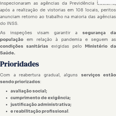
inspecionaram as agências da Previdência Social e,
após a realização de vistorias em 108 locais, peritos
anunciam retorno ao trabalho na maioria das agências
do INSS.
As inspeções visam garantir a
segurança d
população
em relação à pandemia e seguem as
condições sanitárias
exigidas pelo
Ministério d
Saúde.
Prioridades
Com a reabertura gradual, alguns
serviços estão
sendo priorizados
:
avaliação social;
cumprimento de exigência;
justificação administrativa;
e reabilitação profissional
.