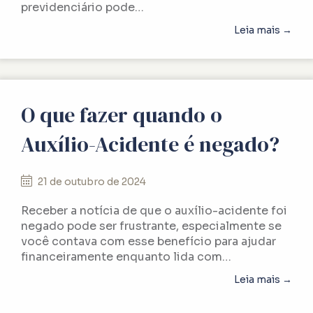
previdenciário pode…
abou
Leia mais →
O que fazer quando o
Auxílio-Acidente é negado?
21 de outubro de 2024
Receber a notícia de que o auxílio-acidente foi
negado pode ser frustrante, especialmente se
você contava com esse benefício para ajudar
financeiramente enquanto lida com…
abou
Leia mais →