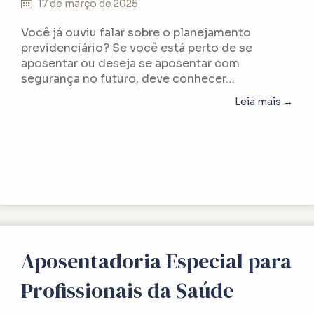
17 de março de 2025
Você já ouviu falar sobre o planejamento
previdenciário? Se você está perto de se
aposentar ou deseja se aposentar com
segurança no futuro, deve conhecer…
abou
Leia mais →
Aposentadoria Especial para
Profissionais da Saúde