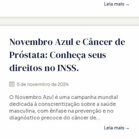
abou
Leia mais →
Novembro Azul e Câncer de
Próstata: Conheça seus
direitos no INSS.
5 de novembro de 2024
O Novembro Azul é uma campanha mundial
dedicada à conscientização sobre a saúde
masculina, com ênfase na prevenção e no
diagnóstico precoce do câncer de…
abou
Leia mais →