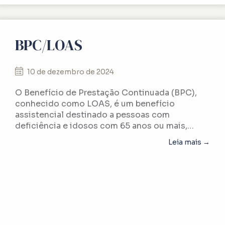
BPC/LOAS
10 de dezembro de 2024
O Benefício de Prestação Continuada (BPC),
conhecido como LOAS, é um benefício
assistencial destinado a pessoas com
deficiência e idosos com 65 anos ou mais,…
abo
Leia mais →