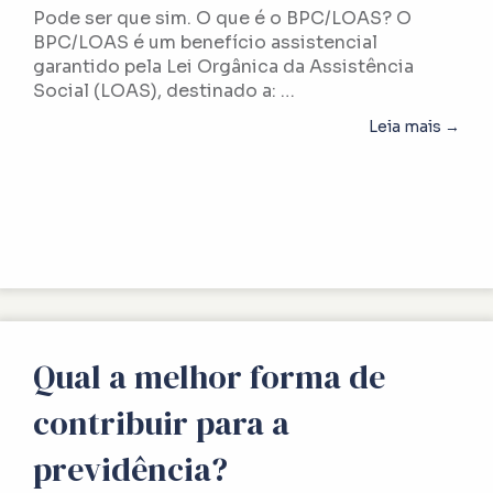
Pode ser que sim. O que é o BPC/LOAS? O
BPC/LOAS é um benefício assistencial
garantido pela Lei Orgânica da Assistência
Social (LOAS), destinado a: …
abou
Leia mais →
Qual a melhor forma de
contribuir para a
previdência?