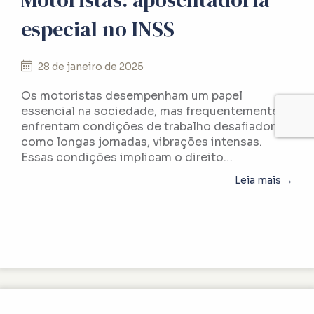
especial no INSS
28 de janeiro de 2025
Os motoristas desempenham um papel
essencial na sociedade, mas frequentemente
enfrentam condições de trabalho desafiadoras,
como longas jornadas, vibrações intensas.
Essas condições implicam o direito…
abou
Leia mais →