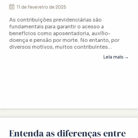
11 de fevereiro de 2025
As contribuições previdenciárias são
fundamentais para garantir o acesso a
benefícios como aposentadoria, auxílio-
doença e pensão por morte. No entanto, por
diversos motivos, muitos contribuintes…
abou
Leia mais →
Entenda as diferenças entre