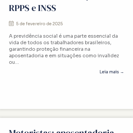
RPPS e INSS
5 de fevereiro de 2025
A previdência social é uma parte essencial da
vida de todos os trabalhadores brasileiros,
garantindo proteção financeira na
aposentadoria e em situações como invalidez
ou…
abou
Leia mais →
Motoristas: aposentadoria