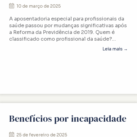
10 de março de 2025
A aposentadoria especial para profissionais da
saúde passou por mudanças significativas após
a Reforma da Previdência de 2019. Quem é
classificado como profissional da saúde?…
abou
Leia mais →
Benefícios por incapacidade
25 de fevereiro de 2025