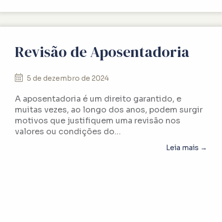
Revisão de Aposentadoria
5 de dezembro de 2024
A aposentadoria é um direito garantido, e
muitas vezes, ao longo dos anos, podem surgir
motivos que justifiquem uma revisão nos
valores ou condições do…
abo
Leia mais →