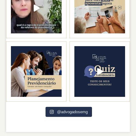
@advogadosemg