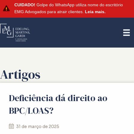
CUIDADO!
Golpe do WhatsApp utiliza nome do escritório
EMG Advogados para atrair clientes.
Leia mais.
Artigos
Deficiência dá direito ao
BPC/LOAS?
31 de março de 2025