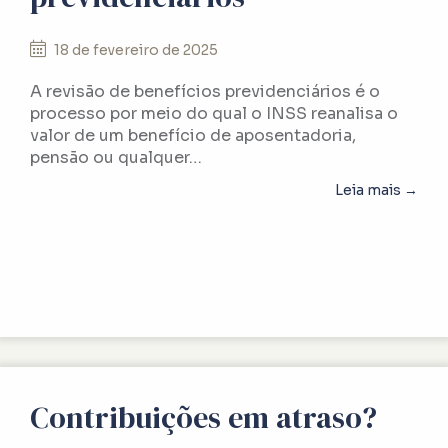
18 de fevereiro de 2025
A revisão de benefícios previdenciários é o
processo por meio do qual o INSS reanalisa o
valor de um benefício de aposentadoria,
pensão ou qualquer…
abou
Leia mais →
Contribuições em atraso?