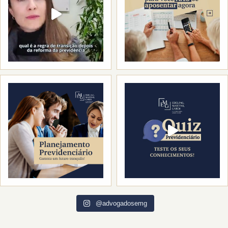
@advogadosemg