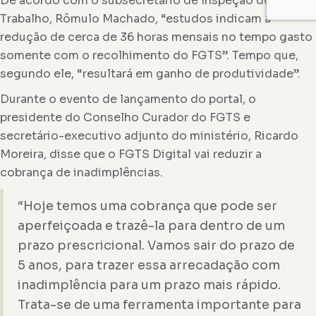
De acordo com o subsecretário de Inspeção do
Trabalho, Rômulo Machado, “estudos indicam a
redução de cerca de 36 horas mensais no tempo gasto
somente com o recolhimento do FGTS”. Tempo que,
segundo ele, “resultará em ganho de produtividade”.
Durante o evento de lançamento do portal, o
presidente do Conselho Curador do FGTS e
secretário-executivo adjunto do ministério, Ricardo
Moreira, disse que o FGTS Digital vai reduzir a
cobrança de inadimplências.
“Hoje temos uma cobrança que pode ser
aperfeiçoada e trazê-la para dentro de um
prazo prescricional. Vamos sair do prazo de
5 anos, para trazer essa arrecadação com
inadimplência para um prazo mais rápido.
Trata-se de uma ferramenta importante para