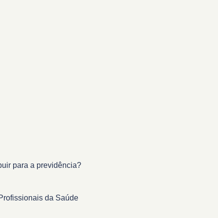
buir para a previdência?
Profissionais da Saúde