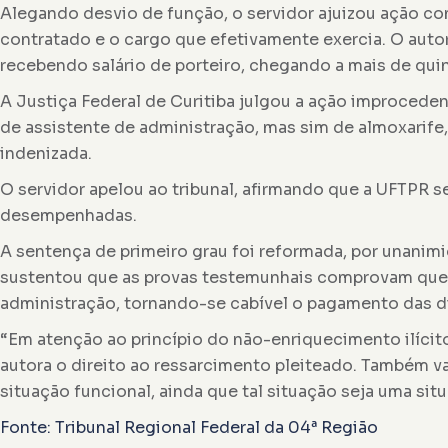
Alegando desvio de função, o servidor ajuizou ação c
contratado e o cargo que efetivamente exercia. O auto
recebendo salário de porteiro, chegando a mais de quin
A Justiça Federal de Curitiba julgou a ação improceden
de assistente de administração, mas sim de almoxarife,
indenizada.
O servidor apelou ao tribunal, afirmando que a UFTPR
desempenhadas.
A sentença de primeiro grau foi reformada, por unanimi
sustentou que as provas testemunhais comprovam que a
administração, tornando-se cabível o pagamento das d
“Em atenção ao princípio do não-enriquecimento ilícit
autora o direito ao ressarcimento pleiteado. Também v
situação funcional, ainda que tal situação seja uma sit
Fonte: Tribunal Regional Federal da 04ª Região