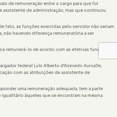
ais de remuneração entre o cargo para que foi
de assistente de administração, mas que continuou
e fato, as funções exercidas pelo servidor não seriam
a, não havendo diferença remuneratória a ser
nca remunerá-lo de acordo com as efetivas funções
argador federal Luís Alberto d’Azevedo Aurvalle,
cação com as atribuições de assistente de
responder uma remuneração adequada, tem a parte
to igualitário àqueles que se encontram na mesma