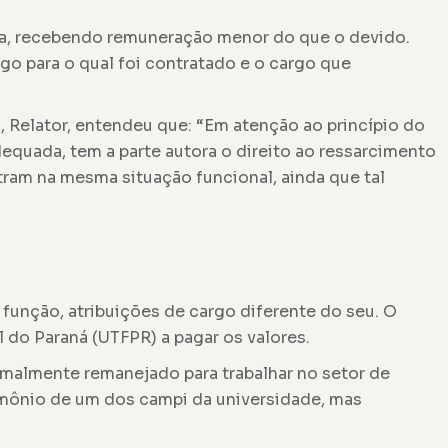
rsa, recebendo remuneração menor do que o devido.
go para o qual foi contratado e o cargo que
, Relator, entendeu que: “Em atenção ao princípio do
equada, tem a parte autora o direito ao ressarcimento
tram na mesma situação funcional, ainda que tal
função, atribuições de cargo diferente do seu. O
 do Paraná (UTFPR) a pagar os valores.
ormalmente remanejado para trabalhar no setor de
rimônio de um dos campi da universidade, mas