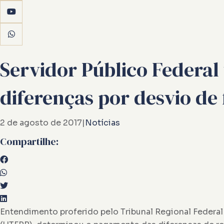
Servidor Público Federal
diferenças por desvio de
2 de agosto de 2017
|
Notícias
Compartilhe:
Entendimento proferido pelo Tribunal Regional Federal