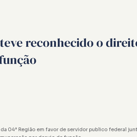
 teve reconhecido o dire
 função
 da 04ª Região em favor de servidor publico federal ju