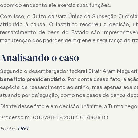
ocorrido enquanto ele exercia suas funções.
Com isso, o Juízo da Vara Única da Subseção Judici
atribuído à causa. O Instituto recorreu à decisão,
ressarcimento de bens do Estado são imprescritív
manutenção dos padrões de higiene e segurança do tra
Analisando o caso
Segundo o desembargador federal Jirair Aram Meguer
benefício previdenciário
. Por conta desse fato, a ação
espécie de ressarcimento ao erário, mas apenas aos c
atuando por delegação, como nos casos de danos decorr
Diante desse fato e em decisão unânime, a Turma negou
Processo nº: 0007811-58.2011.4.01.4301/TO
Fonte:
TRF1