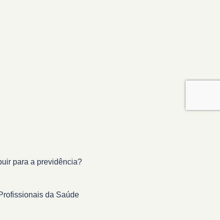
buir para a previdência?
Profissionais da Saúde