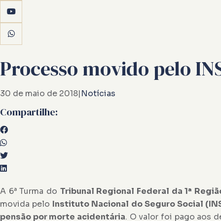
Processo movido pelo IN
30 de maio de 2018
|
Notícias
Compartilhe:
A
6ª Turma do
Tribunal Regional Federal da 1ª Regiã
movida pelo
Instituto Nacional do Seguro Social (IN
pensão por morte acidentária
. O valor foi pago aos