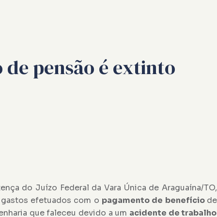
 de pensão é extinto
ença do Juízo Federal da Vara Única de Araguaína/TO
de gastos efetuados com o
pagamento de
benefício
de
enharia que faleceu devido a um
acidente de trabalho