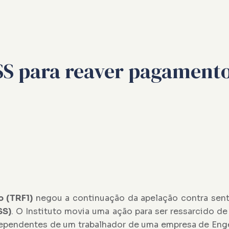
SS para reaver pagamento
o (TRF1)
negou a continuação da apelação contra sent
SS)
. O Instituto movia uma ação para ser ressarcido 
 dependentes de um trabalhador de uma empresa de Eng