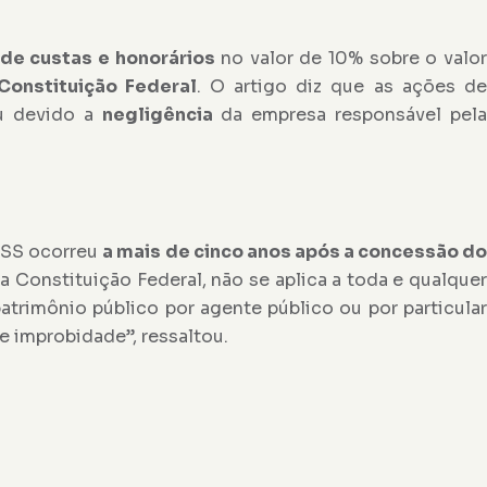
e custas e honorários
no valor de 10% sobre o valo
 Constituição Federal
. O artigo diz que as ações d
eu devido a
negligência
da empresa responsável pela
NSS ocorreu
a mais de cinco anos após a concessão d
, da Constituição Federal, não se aplica a toda e qualque
trimônio público por agente público ou por particular
e improbidade”, ressaltou.