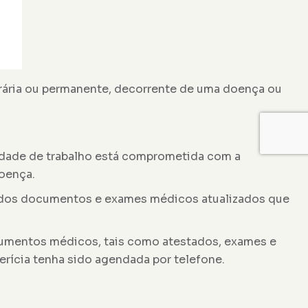
porária ou permanente, decorrente de uma doença ou
acidade de trabalho está comprometida com a
doença.
vados documentos e exames médicos atualizados que
ocumentos médicos, tais como atestados, exames e
erícia tenha sido agendada por telefone.