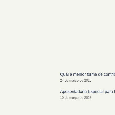
Qual a melhor forma de contri
24 de março de 2025
Aposentadoria Especial para 
10 de março de 2025