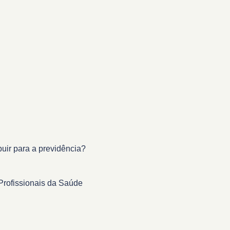
buir para a previdência?
Profissionais da Saúde