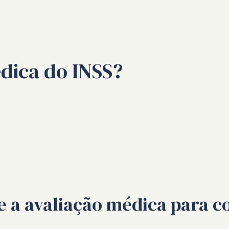
édica do INSS?
ue a avaliação médica para 