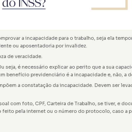
comprovar a incapacidade para o trabalho, seja ela tem
dente ou aposentadoria por invalidez.
oza de veracidade.
Ou seja, é necessário explicar ao perito que a sua cap
um benefício previdenciário é a incapacidade e, não, a 
compõem a constatação da incapacidade. Devem ser le
al com foto, CPF, Carteira de Trabalho, se tiver, e d
eito pela internet ou o número do protocolo, caso a p