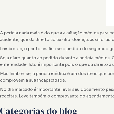
A perícia nada mais é do que a avaliação médica para 
acidente, que dá direito ao auxílio-doença, auxílio-aci
Lembre-se, o perito analisa se o pedido do segurado g
Seja claro quanto ao pedido durante a perícia médica. 
enfermidade. Isto é importante pois o que dá direito a 
Mas lembre-se, a perícia médica é um dos itens que 
comprovem a sua incapacidade.
No dia marcado é importante levar seu documento pesso
receitas. Leve também o comprovante do agendamento f
Categorias do blog