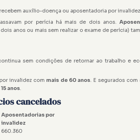
recebem auxílio-doença ou aposentadoria por invalidez
ssavam por perícia há mais de dois anos.
Aposen
 dois anos ou mais sem realizar o exame de perícia) t
 continua sem condições de retornar ao trabalho e e
por invalidez com
mais de 60 anos
. E segurados com
 15 anos
.
cios cancelados
Aposentadorias por
invalidez
660.360