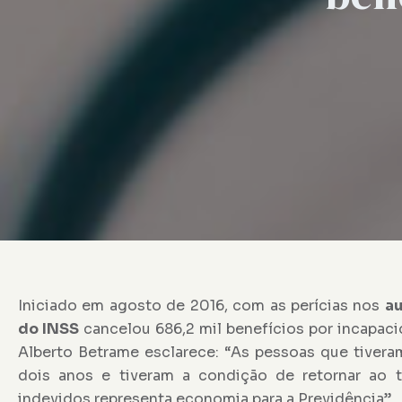
Iniciado em agosto de 2016, com as perícias nos
au
do INSS
cancelou 686,2 mil benefícios por incapaci
Alberto Betrame esclarece: “As pessoas que tivera
dois anos e tiveram a condição de retornar ao t
indevidos representa economia para a Previdência”.