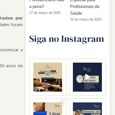
a pena?
Profissionais da
.
17 de março de 2025
Saúde
tados por
10 de março de 2025
ambém foram
Siga no Instagram
conomizar a
 55 anos de