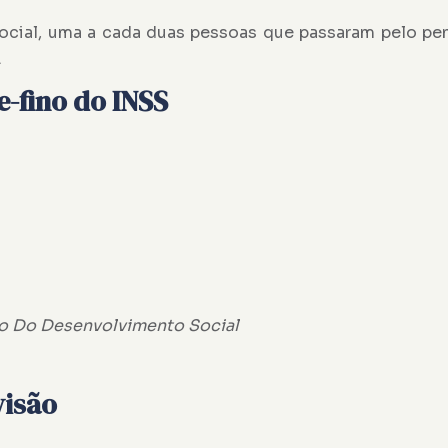
cial, uma a cada duas pessoas que passaram pelo pe
.
e-fino do INSS
io Do Desenvolvimento Social
visão