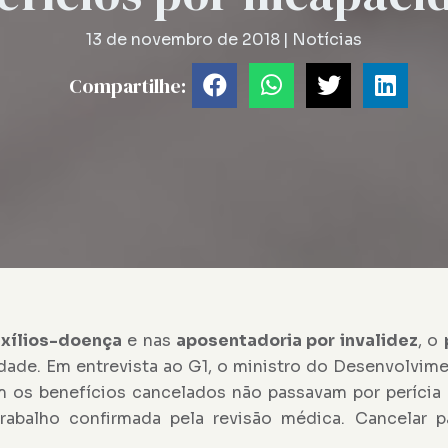
13 de novembro de 2018
|
Notícias
Compartilhe:
xílios-doença
e nas
aposentadoria por invalidez
, o
dade. Em entrevista ao G1, o ministro do Desenvolvime
m os benefícios cancelados não passavam por perícia
rabalho confirmada pela revisão médica. Cancelar 