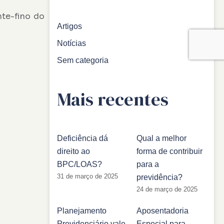
nte-fino do
Artigos
Notícias
Sem categoria
Mais recentes
Deficiência dá
Qual a melhor
direito ao
forma de contribuir
BPC/LOAS?
para a
31 de março de 2025
previdência?
24 de março de 2025
Planejamento
Aposentadoria
Previdenciário vale
Especial para