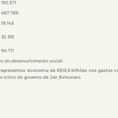
192.571
467.789
19.143
32.381
94.711
io do desenvolvimento social
 representou economia de R$13,8 bilhões nos gastos c
 início do governo de Jair Bolsonaro.