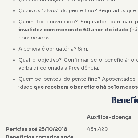
Quais os “alvos” do pente fino? Segurados que 
Quem foi convocado? Segurados que não pa
invalidez com menos de 60 anos de idade
(há
convocados.
A perícia é obrigatória? Sim.
Qual o objetivo? Confirmar se o beneficiário
verba direcionada a Previdência.
Quem se isentou do pente fino? Aposentados 
idade
que recebem o benefício há pelo menos
Benefí
Auxílios-doença
Perícias até 25/10/2018
464.429
Benefícios cortados após