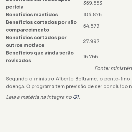
359.553
perícia
Benefícios mantidos
104.876
Benefícios cortados por não
54.579
comparecimento
Benefícios cortados por
27.997
outros motivos
Benefícios que ainda serão
16.766
revisados
Fonte: ministér
Segundo o ministro Alberto Beltrame, o pente-fino
doença. O programa tem previsão de ser concluído no
Leia a matéria na íntegra no
G1
.