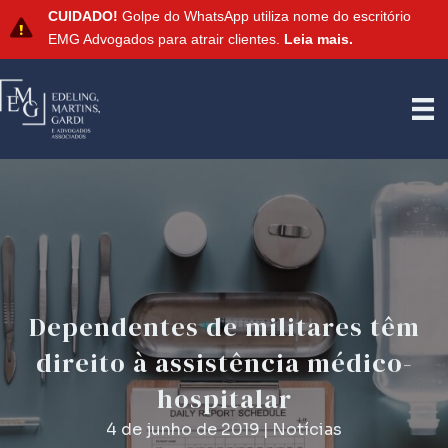
CUIDADO!
Golpe do WhatsApp utiliza nome do escritório
EMG Advogados para atrair clientes.
Leia mais.
Dependentes de militares têm
direito à assistência médico-
hospitalar
4 de junho de 2019
|
Notícias