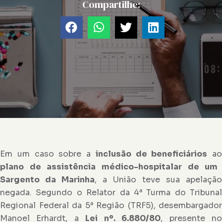
Compartilhe:
Em um caso sobre a
inclusão de beneficiários
ao
plano de assistência médico-hospitalar de um
Sargento da Marinha
, a União teve sua apelação
negada. Segundo o Relator da 4ª Turma do Tribunal
Regional Federal da 5ª Região (TRF5), desembargador
Manoel Erhardt, a
Lei nº. 6.880/80
, presente n