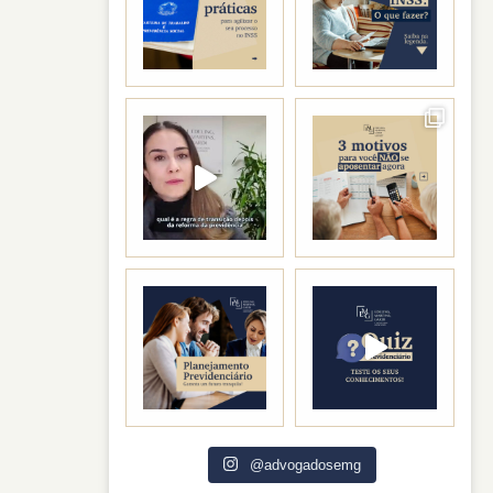
@advogadosemg