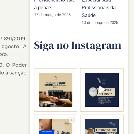
a pena?
Profissionais da
17 de março de 2025
Saúde
10 de março de 2025
P 891/2019,
Siga no Instagram
 agosto. A
bro.
19. O Poder
do à sanção