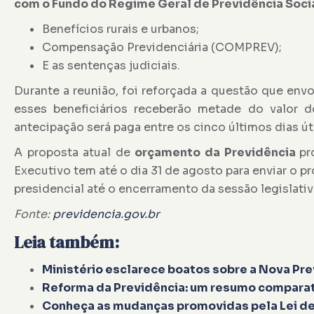
com o Fundo do Regime Geral de Previdência Soci
Benefícios rurais e urbanos;
Compensação Previdenciária (COMPREV);
E as sentenças judiciais.
Durante a reunião, foi reforçada a questão que env
esses beneficiários receberão metade do valor
antecipação será paga entre os cinco últimos dias út
A proposta atual de
orçamento da Previdência
pr
Executivo tem até o dia 31 de agosto para enviar o 
presidencial até o encerramento da sessão legislativ
Fonte:
previdencia.gov.br
Leia também:
Ministério esclarece boatos sobre a Nova Pr
Reforma da Previdência: um resumo comparati
Conheça as mudanças promovidas pela Lei de