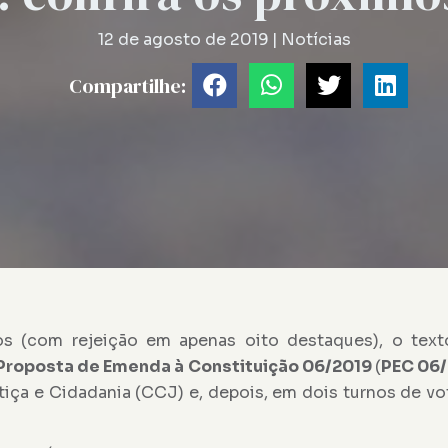
12 de agosto de 2019
|
Notícias
Compartilhe:
s (com rejeição em apenas oito destaques), o tex
Proposta de Emenda à Constituição 06/2019
(
PEC 06
iça e Cidadania (CCJ) e, depois, em dois turnos de vo