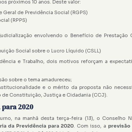
nos próximos 10 anos. Deste valor:
e Geral de Previdência Social (RGPS)
ocial (RPPS)
judicialização envolvendo o Benefício de Prestação 
ibuição Social sobre o Lucro Líquido (CSLL)
idência e Trabalho, dois motivos reforçam a expecta
ssão sobre o tema amadureceu;
nstitucionalidade e o mérito da proposta não necess
 de Constituição, Justiça e Cidadania (CCJ).
 para 2020
rno, na manhã desta terça-feira (13), o Conselho N
ia da Previdência para 2020
. Com isso, a
previsão