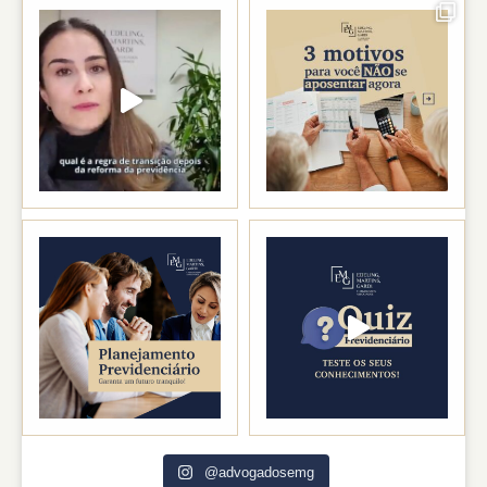
@advogadosemg