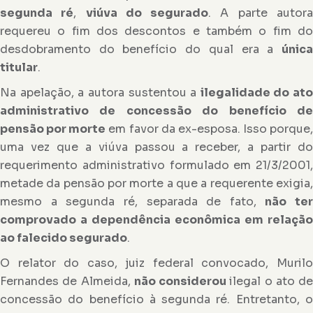
segunda ré
,
viúva do segurado
. A parte autor
requereu o fim dos descontos e também o fim do
desdobramento do benefício do qual era a
única
titular
.
Na apelação, a autora sustentou a
ilegalidade do ato
administrativo de concessão do benefício de
pensão por morte
em favor da ex-esposa. Isso porque,
uma vez que a viúva passou a receber, a partir do
requerimento administrativo formulado em 21/3/2001,
metade da pensão por morte a que a requerente exigia,
mesmo a segunda ré, separada de fato,
não ter
comprovado a dependência econômica em relação
ao falecido segurado
.
O relator do caso, juiz federal convocado, Murilo
Fernandes de Almeida,
não considerou
ilegal o ato de
concessão do benefício à segunda ré. Entretanto, o