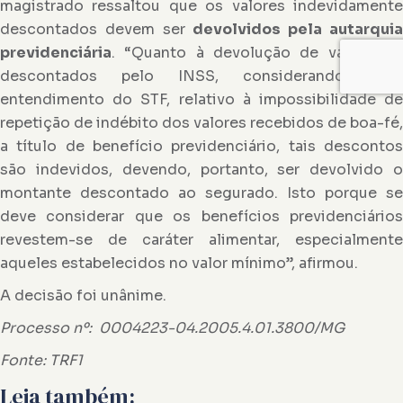
magistrado ressaltou que os valores indevidamente
descontados devem ser
devolvidos pela autarqui
previdenciária
. “Quanto à devolução de valores já
descontados pelo INSS, considerando-se o
entendimento do STF, relativo à impossibilidade de
repetição de indébito dos valores recebidos de boa-fé,
a título de benefício previdenciário, tais descontos
são indevidos, devendo, portanto, ser devolvido o
montante descontado ao segurado. Isto porque se
deve considerar que os benefícios previdenciários
revestem-se de caráter alimentar, especialmente
aqueles estabelecidos no valor mínimo”, afirmou.
A decisão foi unânime.
Processo nº: 0004223-04.2005.4.01.3800/MG
Fonte: TRF1
Leia também: