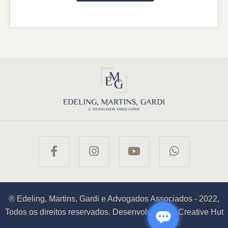
® Edeling, Martins, Gardi e Advogados Associados - 2022,
Todos os direitos reservados. Desenvolvido por Creative Hut