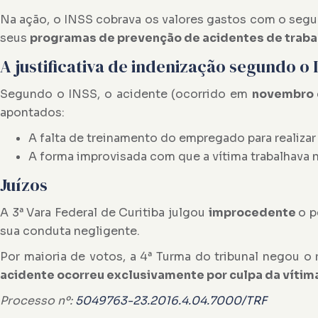
Na ação, o INSS cobrava os valores gastos com o segur
seus
programas de prevenção de acidentes de traba
A justificativa de indenização segundo o I
Segundo o INSS, o acidente (ocorrido em
novembro 
apontados:
A falta de treinamento do empregado para realizar
A forma improvisada com que a vítima trabalhava
Juízos
A 3ª Vara Federal de Curitiba julgou
improcedente
o p
sua conduta negligente.
Por maioria de votos, a 4ª Turma do tribunal negou o
acidente ocorreu exclusivamente por culpa da vítim
Processo
nº
:
5049763-23.2016.4.04.7000/TRF