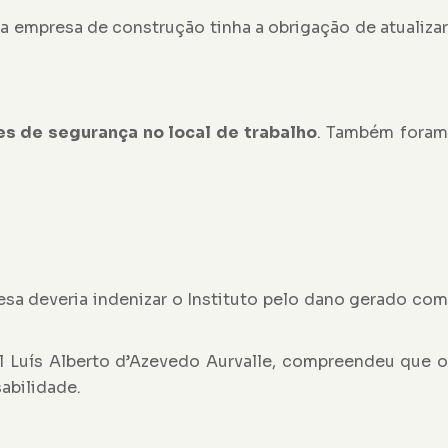
a empresa de construção tinha a obrigação de atualizar
s de segurança no local de trabalho
. Também fora
sa deveria indenizar o Instituto pelo dano gerado co
al Luís Alberto d’Azevedo Aurvalle, compreendeu que o
abilidade.