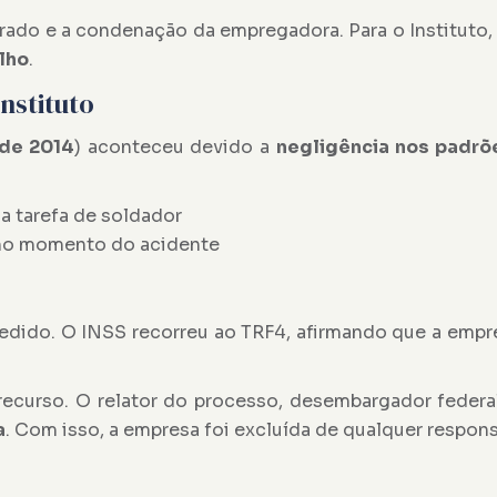
ado e a condenação da empregadora. Para o Instituto, 
lho
.
nstituto
de 2014
) aconteceu devido a
negligência
nos padrõe
 a tarefa de soldador
 no momento do acidente
edido. O INSS recorreu ao TRF4, afirmando que a empre
 recurso. O relator do processo, desembargador feder
a
. Com isso, a empresa foi excluída de
qualquer respons