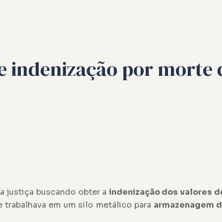
de indenização por morte 
na justiça buscando obter a
indenização
dos valores d
e trabalhava em um silo metálico para
armazenagem de