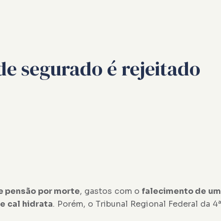
de segurado é rejeitado
e pensão por morte
, gastos com o
falecimento de u
 cal hidrata
. Porém, o Tribunal Regional Federal da 4