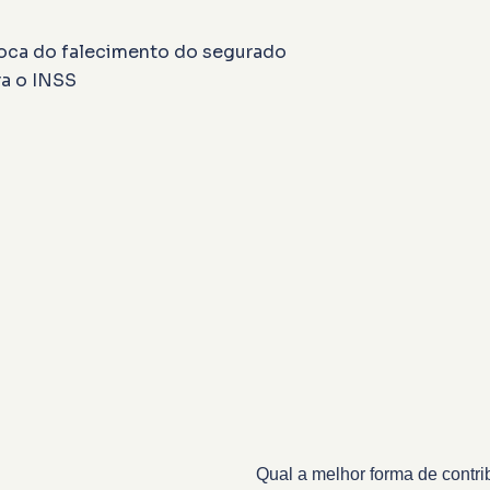
época do falecimento do segurado
ra o INSS
Qual a melhor forma de contri