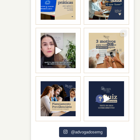
@advogadosemg