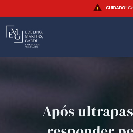
CUIDADO!
Gol
Após ultrapas
responder pe