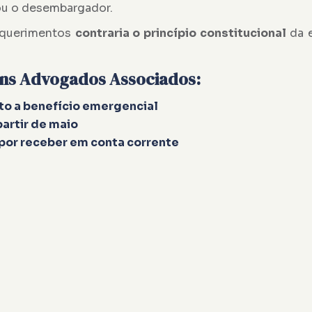
tou o desembargador.
requerimentos
contraria o princípio constitucional
da e
ins Advogados Associados:
to a benefício emergencial
partir de maio
 por receber em conta corrente