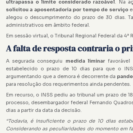
ultrapassa o limite considerado razoável
. Na a
solicitou a aposentadoria por tempo de serviço
e
alegou o descumprimento do prazo de 30 dias. Ta
administrativos em âmbito federal.
Em sessão virtual, o Tribunal Regional Federal da 4ª 
A falta de resposta contraria o pr
A segurada conseguiu
medida liminar
favorável 
estabelecido o prazo de 10 dias para que o INS
argumentando que a demora é decorrente da
pande
para resolução dos requerimentos ainda pendentes.
Em recurso, o INSS pediu ao tribunal um prazo de 180
processo, desembargador federal Fernando Quadros 
dias a partir da data da decisão.
“Todavia, é insuficiente o prazo de 10 dias esta
Considerando as peculiaridades do momento em fa