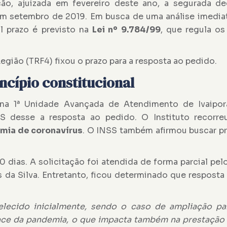
ção, ajuizada em fevereiro deste ano, a segurada de
m setembro de 2019. Em busca de uma análise imediat
l prazo é previsto na
Lei nº 9.784/99
, que regula o
Região (TRF4) fixou o prazo para a resposta ao pedido.
incípio constitucional
na 1ª Unidade Avançada de Atendimento de Ivaiporã
S desse a resposta ao pedido. O Instituto recorre
mia de coronavírus
. O INSS também afirmou buscar p
 dias. A solicitação foi atendida de forma parcial pelo
da Silva. Entretanto, ficou determinado que resposta
belecido inicialmente, sendo o caso de ampliação pa
ce da pandemia, o que impacta também na prestação 