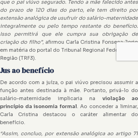
que o pai viúvo segurado. Tendo a mãe falecido antes
do prazo de 120 dias do parto, ele tem direito por
extensão analógica de usufruir do salário-maternidade
integralmente ou pelo tempo restante do benefício.
Isso permitirá que ele cumpra sua obrigação de
criação do filho”
, afirmou Carla Cristina Fonseca Jori
em matéria do portal do Tribunal Regional Federal da 3ª
Região (TRF3).
Jus ao benefício
De acordo com a juíza, o pai viúvo precisou assumir a
função antes destinada à mãe. Portanto, privá-lo do
salário-maternidade implicaria na
violação ao
princípio da isonomia formal
. Ao conceder a liminar
Carla Cristina destacou o caráter alimentar do
benefício.
“Assim, concluo, por extensão analógica ao artigo 71