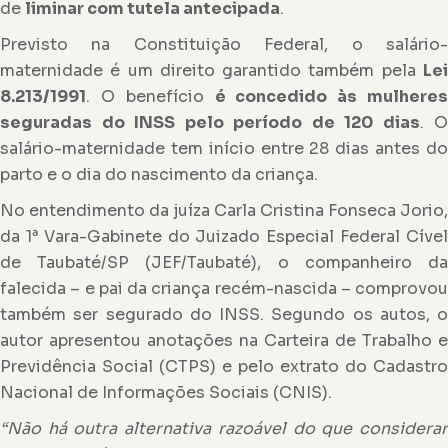
de
liminar com tutela antecipada
.
Previsto na Constituição Federal, o salário-
maternidade é um direito garantido também pela
Lei
8.213/1991
. O benefício
é concedido às mulheres
seguradas do INSS pelo período de 120 dias
. O
salário-maternidade tem início entre 28 dias antes do
parto e o dia do nascimento da criança.
No entendimento da juíza Carla Cristina Fonseca Jorio,
da 1ª Vara-Gabinete do Juizado Especial Federal Cível
de Taubaté/SP (JEF/Taubaté), o companheiro da
falecida – e pai da criança recém-nascida – comprovou
também ser segurado do INSS. Segundo os autos, o
autor apresentou anotações na Carteira de Trabalho e
Previdência Social (CTPS) e pelo extrato do Cadastro
Nacional de Informações Sociais (CNIS).
“Não há outra alternativa razoável do que considerar