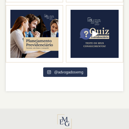
@advogadosemg