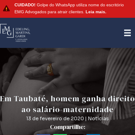
CUIDADO!
Golpe do WhatsApp utiliza nome do escritório
EMG Advogados para atrair clientes.
Leia mais.
Em Taubaté, homem ganha direito
ao salário-maternidade
13 de fevereiro de 2020
|
Notícias
Compartilhe: