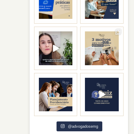
@advogadosemg