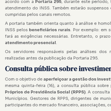
acordo com a
Portaria 295
, durante este período
atendimento do INSS. Também estarão suspensos o
cumpridas pelos canais remotos.
A portaria também orienta quanto à análise e hom
INSS pelos
beneficiários rurais
. Por exemplo: em 
fará as exigências necessárias. Entretanto, o pr
atendimento presencial
.
Os servidores responsáveis pelas análises dos
realizadas antes da publicação da Portaria 295.
Consulta pública sobre investime
Com o objetivo de
aperfeiçoar a gestão dos inves
mesma quinta-feira (16), a consulta pública sobre
Próprios de Previdência Social (RPPS)
. A consulta
Municípios. Gestores de RPPS, dirigentes de munic
participantes do mercado financeiro, associações, c