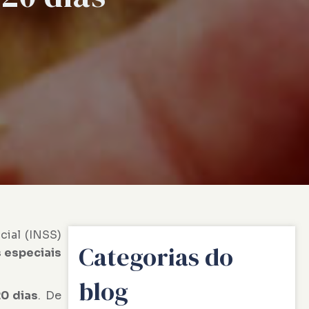
cial (INSS)
Categorias do
 especiais
blog
0 dias
. De