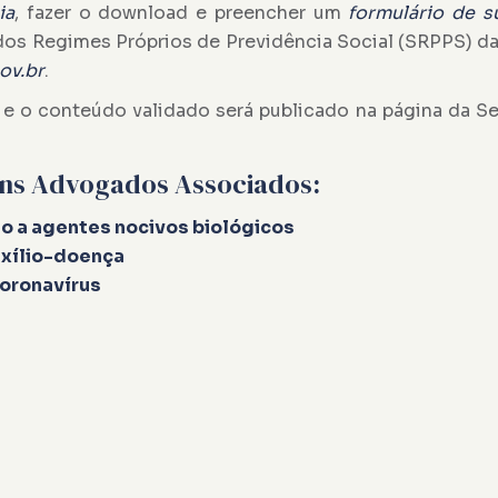
ia
, fazer o download e preencher um
formulário de 
 dos Regimes Próprios de Previdência Social (SRPPS) da
ov.br
.
e o conteúdo validado será publicado na página da Se
ins Advogados Associados:
 a agentes nocivos biológicos
uxílio-doença
Coronavírus