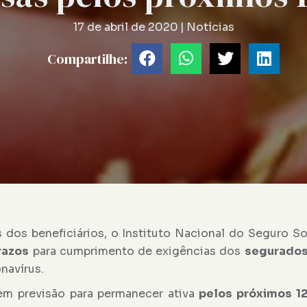
17 de abril de 2020
|
Notícias
Compartilhe:
s dos beneficiários, o Instituto Nacional do Seguro So
razos
para cumprimento de exigências dos
segurados
navírus.
 tem previsão para permanecer ativa
pelos próximos 12