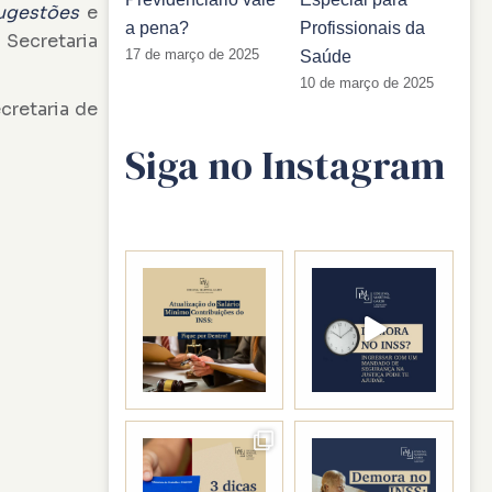
sugestões
e
a pena?
Profissionais da
 Secretaria
17 de março de 2025
Saúde
10 de março de 2025
cretaria de
Siga no Instagram