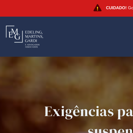
CUIDADO!
Gol
Exigências pa
suspen