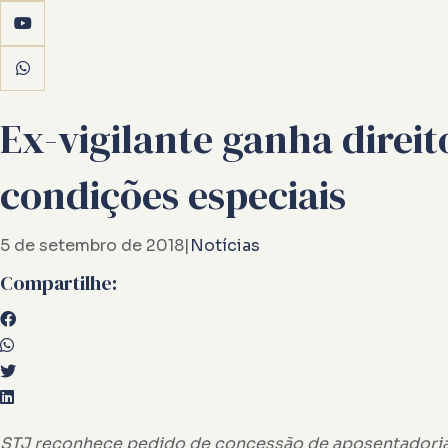
Ex-vigilante ganha direi
condições especiais
5 de setembro de 2018
|
Notícias
Compartilhe:
STJ reconhece pedido de concessão de aposentadoria