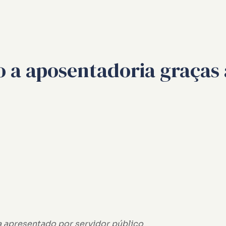
to a aposentadoria graças
 apresentado por servidor público