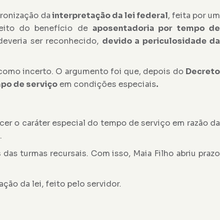
ronização da
interpretação da lei federal
, feita por u
reito do benefício de
aposentadoria por tempo d
everia ser reconhecido,
devido a periculosidade d
 como incerto. O argumento foi que, depois do
Decreto
mpo de serviço
em condições especiais
.
cer o caráter especial do tempo de serviço em razão da
.
as turmas recursais. Com isso, Maia Filho abriu prazo
ão da lei, feito pelo servidor.