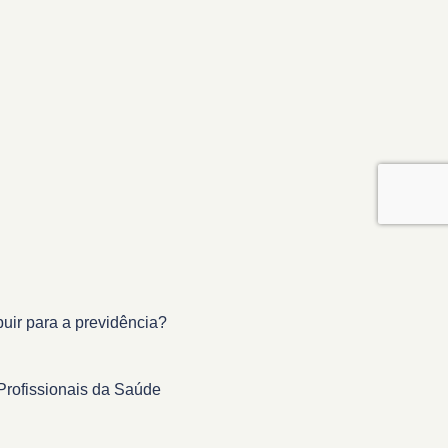
buir para a previdência?
Profissionais da Saúde