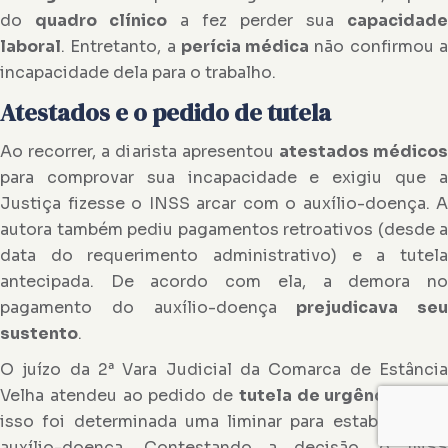
do
quadro clínico
a fez perder sua
capacidade
laboral
. Entretanto, a
perícia médica
não confirmou 
incapacidade dela para o trabalho.
Atestados e o pedido de tutela
Ao recorrer, a diarista apresentou
atestados médico
para comprovar sua incapacidade e exigiu que a
Justiça fizesse o INSS arcar com o auxílio-doença. A
autora também pediu pagamentos retroativos (desde a
data do requerimento administrativo) e a tutela
antecipada. De acordo com ela, a demora no
pagamento do auxílio-doença
prejudicava seu
sustento
.
O juízo da 2ª Vara Judicial da Comarca de Estância
Velha atendeu ao pedido de
tutela de urgência
. Com
isso foi determinada uma liminar para estabelecer o
auxílio-doença. Contestando a decisão, o INSS