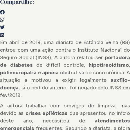
Compartilhe:
Em abril de 2019, uma diarista de Estância Velha (RS)
entrou com uma ação contra o Instituto Nacional do
Seguro Social (INSS). A autora relatou ser
portadora
de diabetes
de difícil controle,
hipotireoidismo
polineuropatia
e
apneia
obstrutiva do sono crônica. 
situação a motivou a exigir legalmente
auxílio-
doença
, já o pedido anterior foi negado pelo INSS em
fev/2019.
A autora trabalhar com serviços de limpeza, mas
devido as
crises epiléticas
que apresentou no iníci
deste ano, necessitou de
atendimentos
emergenciais
frequentes. Segundo a diarista, a piora