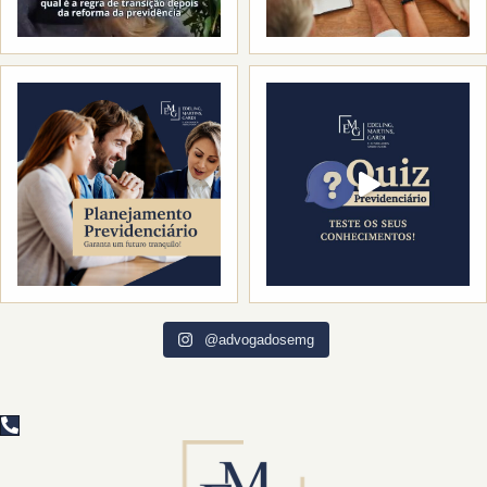
@advogadosemg