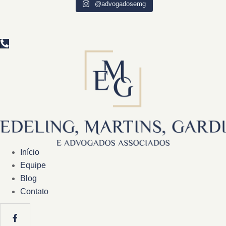
@advogadosemg
Início
Equipe
Blog
Contato