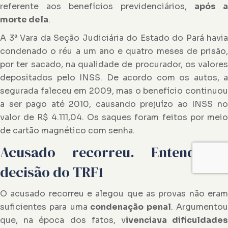
referente aos benefícios previdenciários,
após a
morte dela
.
A 3ª Vara da Seção Judiciária do Estado do Pará havia
condenado o réu a um ano e quatro meses de prisão,
por ter sacado, na qualidade de procurador, os valores
depositados pelo INSS. De acordo com os autos, a
segurada faleceu em 2009, mas o benefício continuou
a ser pago até 2010, causando prejuízo ao INSS no
valor de R$ 4.111,04. Os saques foram feitos por meio
de cartão magnético com senha.
Acusado recorreu. Entenda a
decisão do TRF1
O acusado recorreu e alegou que as provas não eram
suficientes para uma
condenação penal
. Argumento
que, na época dos fatos, v
ivenciava dificuldade