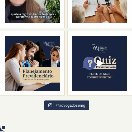
@advogadosemg