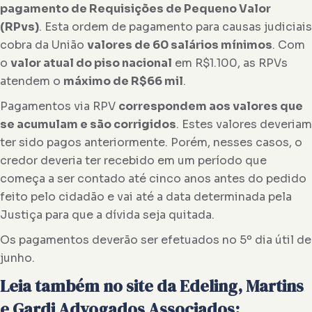
pagamento de Requisições de Pequeno Valor
(RPvs)
. Esta ordem de pagamento para causas judiciais
cobra da União
valores de 60 salários mínimos
. Com
o
valor atual do piso nacional
em R$1.100, as RPVs
atendem o
máximo de R$66 mil
.
Pagamentos via RPV
correspondem aos valores que
se acumulam e são corrigidos
. Estes valores deveriam
ter sido pagos anteriormente. Porém, nesses casos, o
credor deveria ter recebido em um período que
começa a ser contado até cinco anos antes do pedido
feito pelo cidadão e vai até a data determinada pela
Justiça para que a dívida seja quitada.
Os pagamentos deverão ser efetuados no 5º dia útil de
junho.
Leia também no site da
Edeling, Martins
e Gardi Advogados Associados: