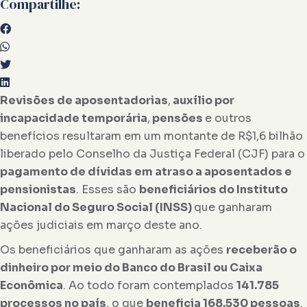
Compartilhe:
Revisões de aposentadorias
,
auxílio por
incapacidade temporária
,
pensões
e outros
benefícios resultaram em um montante de R$1,6 bilhão
liberado pelo Conselho da Justiça Federal (CJF) para o
pagamento de dívidas em atraso a aposentados e
pensionistas
. Esses são
beneficiários do Instituto
Nacional do Seguro Social (INSS)
que ganharam
ações judiciais em março deste ano.
Os beneficiários que ganharam as ações
receberão o
dinheiro por meio do Banco do Brasil ou Caixa
Econômica
. Ao todo foram contemplados
141.785
processos no país
, o que
beneficia 168.530 pessoas
.