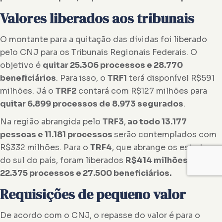
Valores liberados aos tribunais
O montante para a quitação das dívidas foi liberado
pelo CNJ para os Tribunais Regionais Federais. O
objetivo é
quitar 25.306 processos e 28.770
beneficiários
. Para isso, o
TRF1
terá disponível R$591
milhões. Já o
TRF2
contará com R$127 milhões para
quitar 6.899 processos de 8.973 segurados
.
Na região abrangida pelo
TRF3
,
ao todo 13.177
pessoas e 11.181 processos
serão contemplados com
R$332 milhões. Para o
TRF4
, que abrange os estados
do sul do país, foram liberados
R$414 milhões para
22.375 processos e 27.500 beneficiários.
Requisições de pequeno valor
De acordo com o CNJ, o repasse do valor é para o