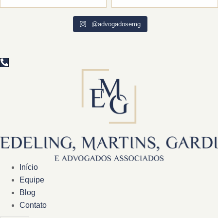
@advogadosemg
Início
Equipe
Blog
Contato