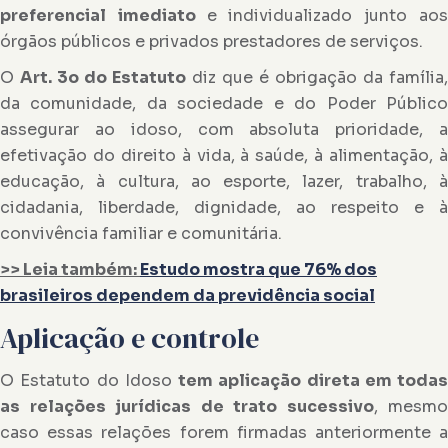
preferencial
imediato
e individualizado junto ao
órgãos públicos e privados prestadores de serviços.
O
Art. 3
o
do Estatuto
diz que é obrigação da família
da comunidade, da sociedade e do Poder Público
assegurar ao idoso, com absoluta prioridade, a
efetivação do direito à vida, à saúde, à alimentação, à
educação, à cultura, ao esporte, lazer, trabalho, à
cidadania, liberdade, dignidade, ao respeito e à
convivência familiar e comunitária.
>> Leia também:
Estudo mostra que 76% dos
brasileiros dependem da previdência social
Aplicação e controle
O Estatuto do Idoso
tem aplicação direta em todas
as relações jurídicas de trato sucessivo
, mesmo
caso essas relações forem firmadas anteriormente a