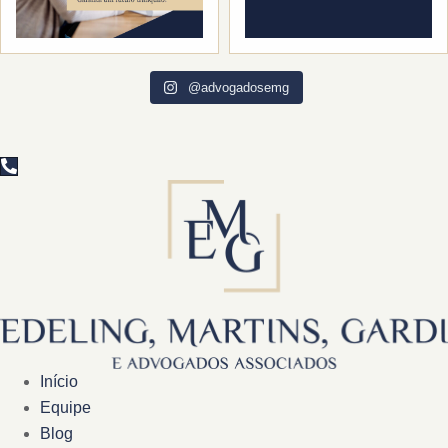
@advogadosemg
Início
Equipe
Blog