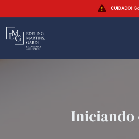
CUIDADO!
Gol
Iniciando