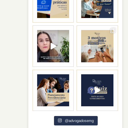
@advogadosemg