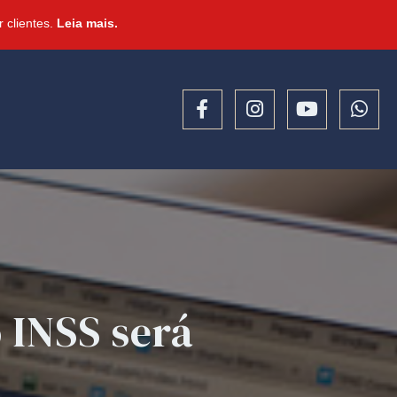
 clientes.
Leia mais.
 INSS será