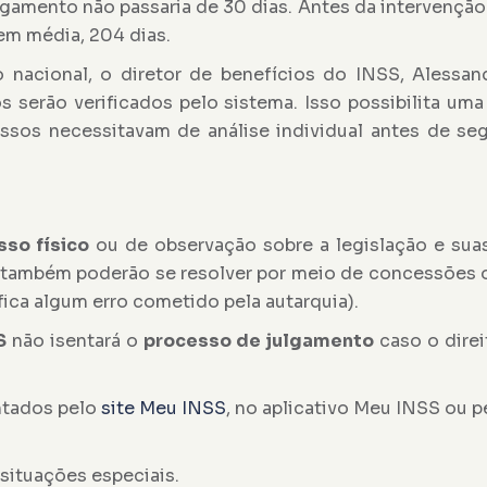
ulgamento não passaria de 30 dias. Antes da intervençã
em média, 204 dias.
nacional, o diretor de benefícios do INSS, Alessan
 serão verificados pelo sistema. Isso possibilita uma
sos necessitavam de análise individual antes de se
sso físico
ou de observação sobre a legislação e sua
 também poderão se resolver por meio de concessões 
ica algum erro cometido pela autarquia).
S
não isentará o
processo de julgamento
caso o direi
ntados pelo
site Meu INSS
, no aplicativo Meu INSS ou p
situações especiais.