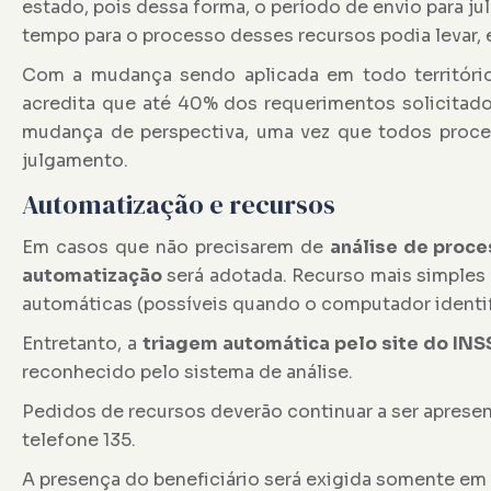
estado, pois dessa forma, o período de envio para j
tempo para o processo desses recursos podia levar, 
Com a mudança sendo aplicada em todo território 
acredita que até 40% dos requerimentos solicitados
mudança de perspectiva, uma vez que todos proces
julgamento.
Automatização e recursos
Em casos que não precisarem de
análise de proce
automatização
será adotada. Recurso mais simples
automáticas (possíveis quando o computador identif
Entretanto, a
triagem automática pelo site do INS
reconhecido pelo sistema de análise.
Pedidos de recursos deverão continuar a ser aprese
telefone 135.
A presença do beneficiário será exigida somente em 