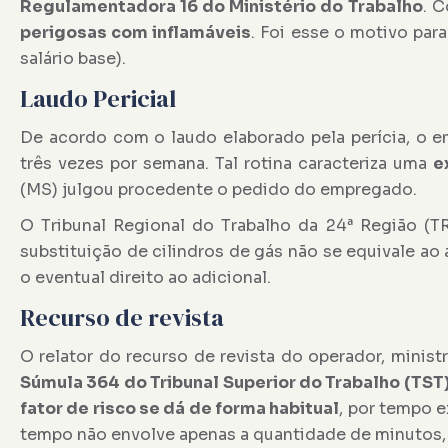
Regulamentadora 16 do Ministério do Trabalho
. 
perigosas com inflamáveis
. Foi esse o motivo par
salário base).
Laudo Pericial
De acordo com o laudo elaborado pela perícia, o 
três vezes por semana. Tal rotina caracteriza uma
e
(MS) julgou procedente o pedido do empregado.
O Tribunal Regional do Trabalho da 24ª Região (T
substituição de cilindros de gás não se equivale ao 
o eventual direito ao adicional.
Recurso de revista
O relator do recurso de revista do operador, minis
Súmula 364 do Tribunal Superior do Trabalho (TST
fator de risco se dá de forma habitual
, por tempo 
tempo não envolve apenas a quantidade de minutos,