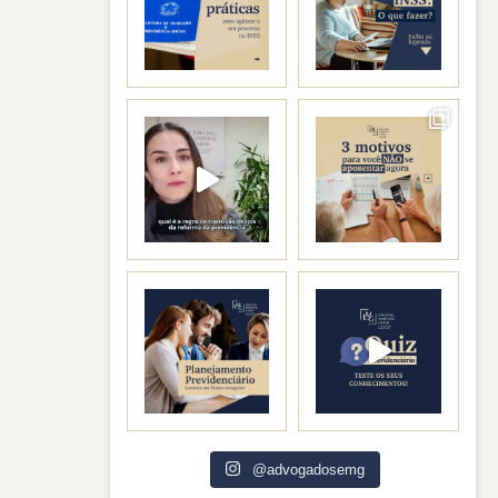
@advogadosemg