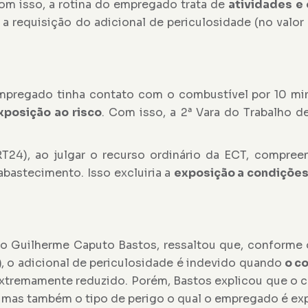
Com isso, a rotina do empregado trata de
atividades e
a a requisição do adicional de periculosidade (no valo
empregado tinha contato com o combustível por 10 m
xposição ao risco
. Com isso, a 2ª Vara do Trabalho 
RT24), ao julgar o recurso ordinário da ECT, compre
abastecimento. Isso excluiria a
exposição a condições
tro Guilherme Caputo Bastos, ressaltou que, conforme 
)
, o adicional de periculosidade é indevido quando
o c
extremamente reduzido. Porém, Bastos explicou que o 
 mas também o tipo de perigo o qual o empregado é ex