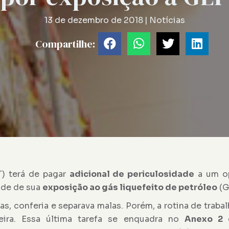
13 de dezembro de 2018
|
Notícias
Compartilhe:
T) terá de pagar
adicional de periculosidade
a um o
ude de sua
exposição ao gás liquefeito de petróleo
(G
s, conferia e separava malas. Porém, a rotina de trab
eira. Essa última tarefa se enquadra no
Anexo 2