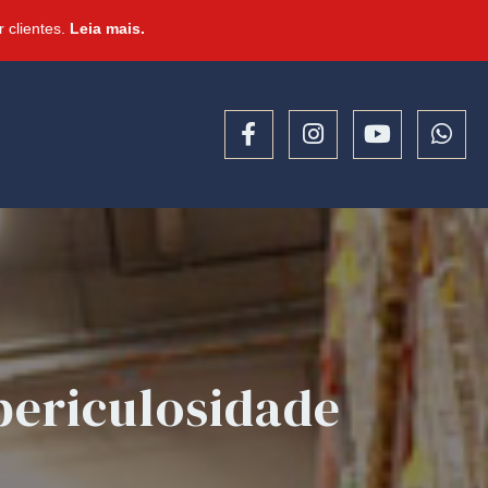
 clientes.
Leia mais.
periculosidade