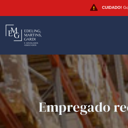
CUIDADO!
Gol
Empregado rec