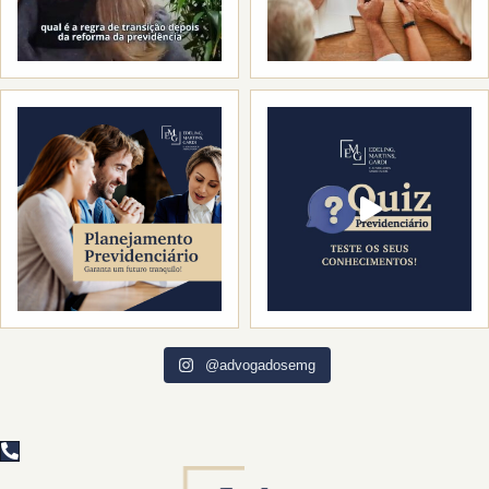
@advogadosemg