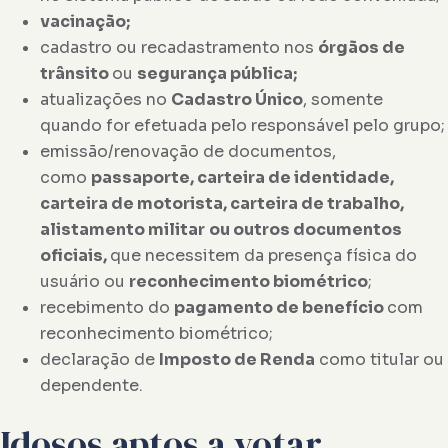
vacinação;
cadastro ou recadastramento nos
órgãos de
trânsito
ou
segurança pública;
atualizações no
Cadastro Único
, somente
quando for efetuada pelo responsável pelo grupo;
emissão/renovação de documentos,
como
passaporte, carteira de identidade,
carteira de motorista, carteira de trabalho,
alistamento militar
ou outros documentos
oficiais,
que necessitem da presença física do
usuário ou
reconhecimento biométrico
;
recebimento do
pagamento de benefício
com
reconhecimento biométrico;
declaração de
Imposto de Renda
como titular ou
dependente.
Idosos aptos a votar