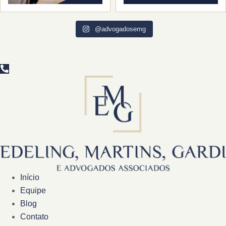
@advogadosemg
Início
Equipe
Blog
Contato