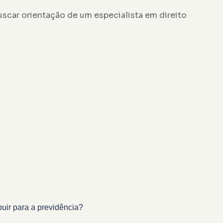
scar orientação de um especialista em direito
buir para a previdência?