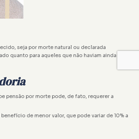
cido, seja por morte natural ou declarada
tado quanto para aqueles que não haviam ainda se
doria
be pensão por morte pode, de fato, requerer a
benefício de menor valor, que pode variar de 10% a