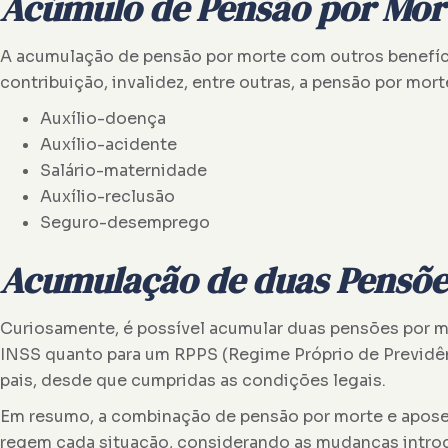
Acúmulo de Pensão por Mort
A acumulação de pensão por morte com outros benefíci
contribuição, invalidez, entre outras, a pensão por mor
Auxílio-doença
Auxílio-acidente
Salário-maternidade
Auxílio-reclusão
Seguro-desemprego
Acumulação de duas Pensõe
Curiosamente, é possível acumular duas pensões por mo
INSS quanto para um RPPS (Regime Próprio de Previdênc
pais, desde que cumpridas as condições legais.
Em resumo, a combinação de pensão por morte e aposent
regem cada situação, considerando as mudanças introd