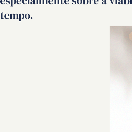
especialmente sobre a viab
tempo.