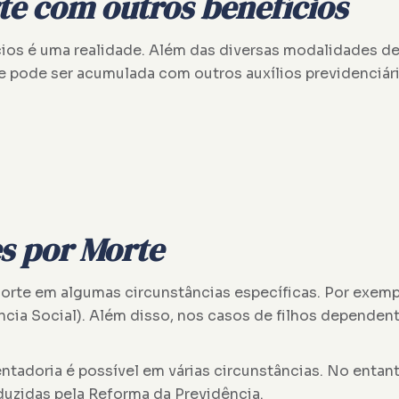
e com outros benefícios
os é uma realidade. Além das diversas modalidades de
te pode ser acumulada com outros auxílios previdenciári
s por Morte
rte em algumas circunstâncias específicas. Por exempl
ia Social). Além disso, nos casos de filhos dependent
adoria é possível em várias circunstâncias. No entanto
uzidas pela Reforma da Previdência.