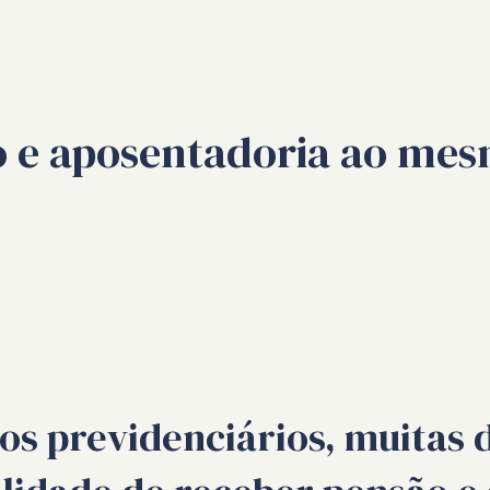
ão e aposentadoria ao me
os previdenciários, muitas 