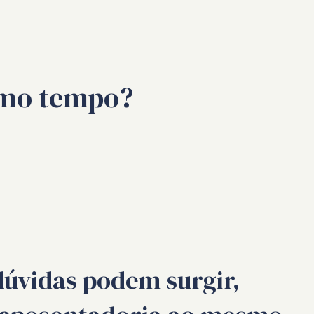
smo tempo?
dúvidas podem surgir,