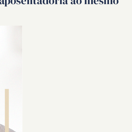
e aposentadoria ao mesmo