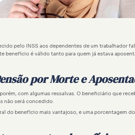
ecido pelo INSS aos dependentes de um trabalhador fale
e benefício é válido tanto para quem já estava aposen
Pensão por Morte e Aposenta
 porém, com algumas ressalvas. O beneficiário que rece
os não será concedido.
ral do benefício mais vantajoso, e uma porcentagem do 