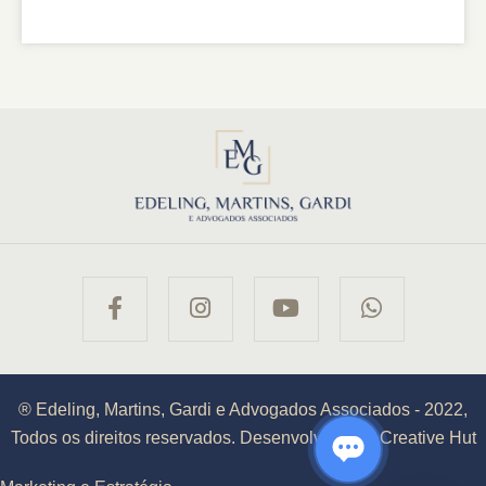
® Edeling, Martins, Gardi e Advogados Associados - 2022,
Todos os direitos reservados. Desenvolvido por Creative Hut