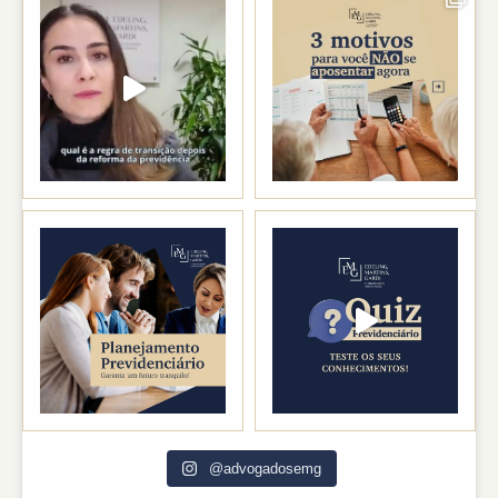
@advogadosemg