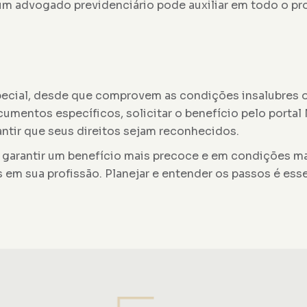
um advogado previdenciário pode auxiliar em todo o pr
pecial, desde que comprovem as condições insalubres 
cumentos específicos, solicitar o benefício pelo porta
rantir que seus direitos sejam reconhecidos.
 garantir um benefício mais precoce e em condições m
s em sua profissão. Planejar e entender os passos é esse