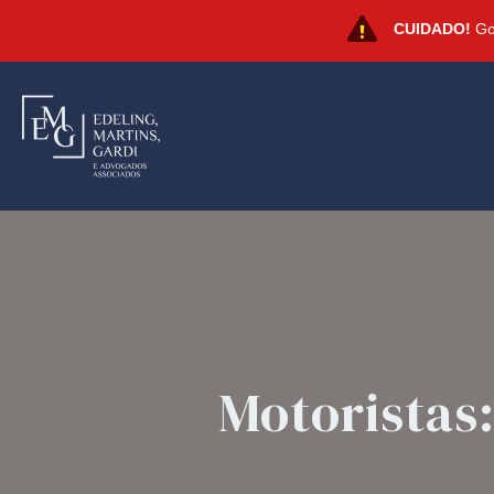
CUIDADO!
Gol
Motoristas: