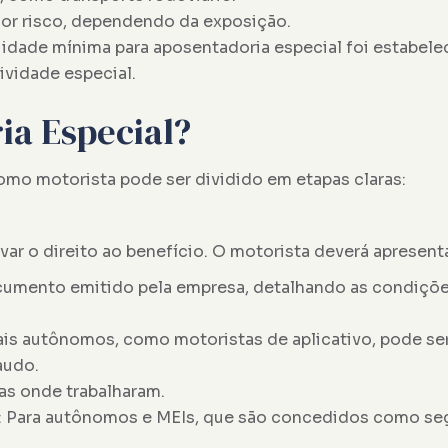
or risco, dependendo da exposição.
 idade mínima para aposentadoria especial foi estabele
ividade especial.
ia Especial?
como motorista pode ser dividido em etapas claras:
r o direito ao benefício. O motorista deverá apresenta
Documento emitido pela empresa, detalhando as condiçõ
ais autônomos, como motoristas de aplicativo, pode se
audo.
as onde trabalharam.
: Para autônomos e MEIs, que são concedidos como se