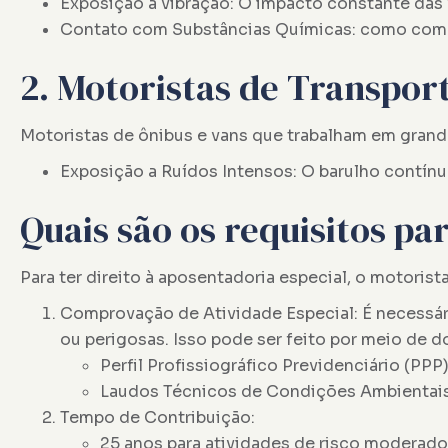
Exposição a vibração: O impacto constante das
Contato com Substâncias Químicas: como comb
2. Motoristas de Transpor
Motoristas de ônibus e vans que trabalham em grand
Exposição a Ruídos Intensos: O barulho contínu
Quais são os requisitos p
Para ter direito à aposentadoria especial, o motorista
Comprovação de Atividade Especial: É necessári
ou perigosas. Isso pode ser feito por meio de
Perfil Profissiográfico Previdenciário (PPP)
Laudos Técnicos de Condições Ambientais
Tempo de Contribuição:
25 anos para atividades de risco moderado