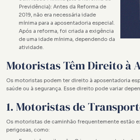
Previdência): Antes da Reforma de
2019, não era necessária idade
mínima para a aposentadoria especial.
Após a reforma, foi criada a exigência
de uma idade mínima, dependendo da
atividade.
Motoristas Têm Direito à 
Os motoristas podem ter direito à aposentadoria es
saúde ou à segurança. Esse direito pode variar depe
1. Motoristas de Transpor
Os motoristas de caminhão frequentemente estão e
perigosas, como: