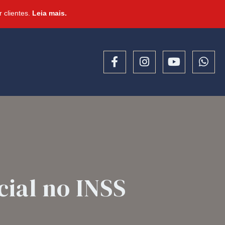
 clientes.
Leia mais.
cial no INSS