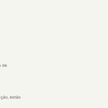
s de
ição, estão