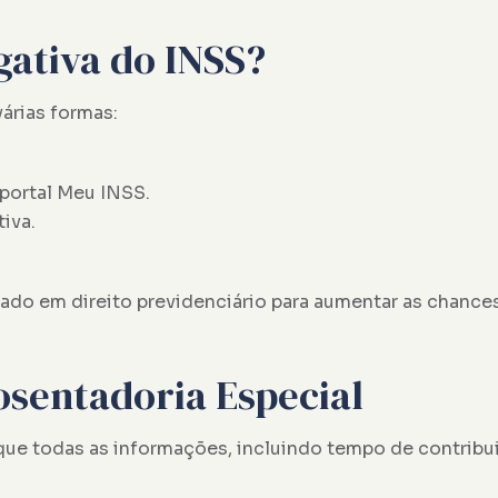
gativa do INSS?
árias formas:
 portal Meu INSS.
iva.
ado em direito previdenciário para aumentar as chance
osentadoria Especial
 que todas as informações, incluindo tempo de contribu