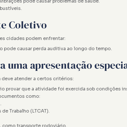
 vibrações pode causar problemas de saúde.
ustíveis.
te Coletivo
es cidades podem enfrentar:
o pode causar perda auditiva ao longo do tempo.
ara uma apresentação especi
 deve atender a certos critérios:
o provar que a atividade foi exercida sob condições in
 documentos como:
.
 de Trabalho (LTCAT).
, como transporte rodoviário.