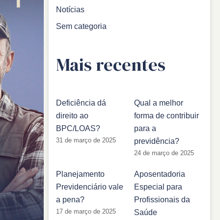
Notícias
Sem categoria
Mais recentes
Deficiência dá
Qual a melhor
direito ao
forma de contribuir
BPC/LOAS?
para a
31 de março de 2025
previdência?
24 de março de 2025
Planejamento
Aposentadoria
Previdenciário vale
Especial para
a pena?
Profissionais da
17 de março de 2025
Saúde