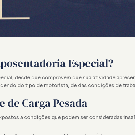
Aposentadoria Especial?
pecial, desde que comprovem que sua atividade apresen
ndendo do tipo de motorista, de das condições de traba
te de Carga Pesada
xpostos a condições que podem ser consideradas insal