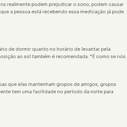
guns realmente podem prejudicar o sono, podem causar
io que a pessoa está recebendo essa medicação já pode
rio de dormir quanto no horário de levantar pela
exposição ao sol também é recomendada. “É como se nós
soas que elas mantenham grupos de amigos, grupos
gente tem uma facilidade no período da noite para