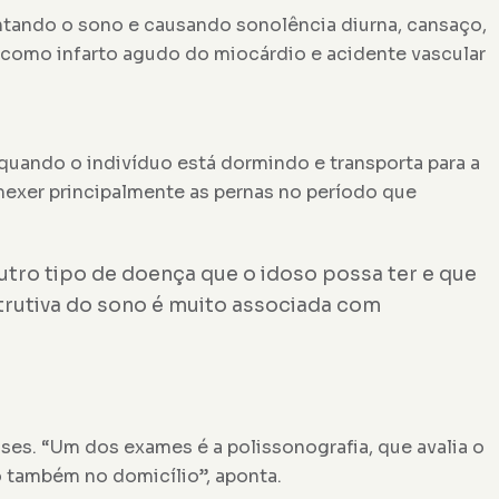
entando o sono e causando sonolência diurna, cansaço,
 como infarto agudo do miocárdio e acidente vascular
uando o indivíduo está dormindo e transporta para a
mexer principalmente as pernas no período que
utro tipo de doença que o idoso possa ter e que
strutiva do sono é muito associada com
ises. “Um dos exames é a polissonografia, que avalia o
o também no domicílio”, aponta.