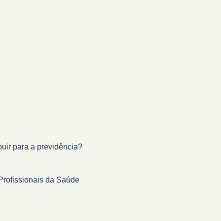
buir para a previdência?
Profissionais da Saúde