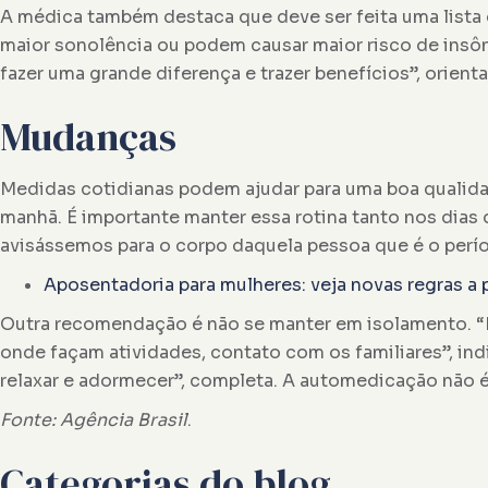
A médica também destaca que deve ser feita uma lista
maior sonolência ou podem causar maior risco de insôn
fazer uma grande diferença e trazer benefícios”, orienta
Mudanças
Medidas cotidianas podem ajudar para uma boa qualidad
manhã. É importante manter essa rotina tanto nos dia
avisássemos para o corpo daquela pessoa que é o períod
Aposentadoria para mulheres: veja novas regras a 
Outra recomendação é não se manter em isolamento. “
onde façam atividades, contato com os familiares”, ind
relaxar e adormecer”, completa. A automedicação não
Fonte: Agência Brasil
.
Categorias do blog