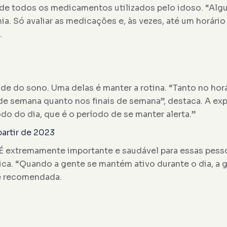
 de todos os medicamentos utilizados pelo idoso. “Al
ia. Só avaliar as medicações e, às vezes, até um horár
.
e do sono. Uma delas é manter a rotina. “Tanto no horá
s de semana quanto nos finais de semana”, destaca. A 
o do dia, que é o período de se manter alerta.”
partir de 2023
É extremamente importante e saudável para essas pes
ica. “Quando a gente se mantém ativo durante o dia, a 
 é recomendada.