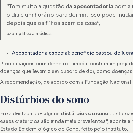
“Tem muito a questão da
aposentadoria
com a 
o dia e um horário para dormir. Isso pode muda
depois que os filhos saem de casa”,
exemplifica a médica.
Aposentadoria especial: benefício passou de lucra
Preocupações com dinheiro também costumam prejudica
doenças que levam a um quadro de dor, como doenças mu
A recomendação, de acordo com a Fundação Nacional 
Distúrbios do sono
Erika destaca que alguns
distúrbios do sono
costumam 
esses distúrbios são ainda mais prevalentes”, aponta 
Estudo Epidemiológico do Sono, feito pelo instituto.