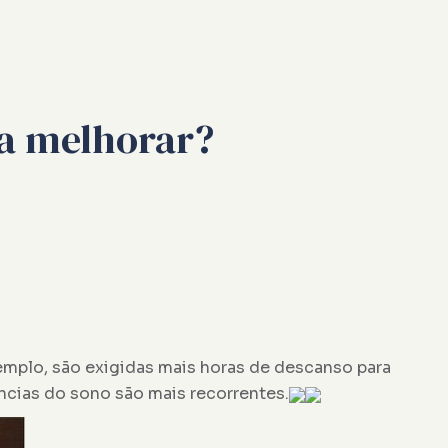
ra melhorar?
xemplo, são exigidas mais horas de descanso para
ncias do sono são mais recorrentes.