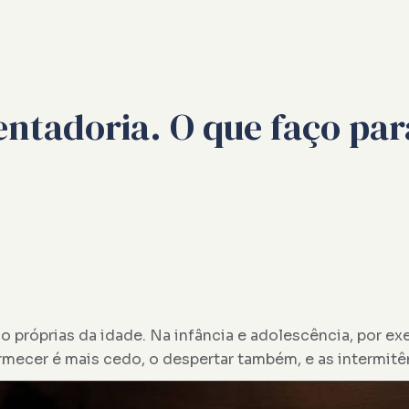
entadoria. O que faço pa
ão próprias da idade. Na infância e adolescência, por e
rmecer é mais cedo, o despertar também, e as intermitê