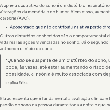
A apneia obstrutiva do sono é um distúrbio respiratór
alterações da memória e de humor. Além disso, aumenta
cerebral (AVC).
Aposentado que não contribuiu na ativa perde dir
Outros distúrbios conhecidos são o comportamental do
vida real as ações vivenciadas no sonho. Já o segundo
antecede o início do sono.
“Quando se suspeita de um distúrbio do sono, u
pode, às vezes, até estar aumentando o risco d
obesidade, a insônia é muito associada com de
explica Erika.
Ela acrescenta que é fundamental a avaliação clínica e
padrão de sono da pessoa durante toda a noite e que p