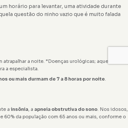
m horário para levantar, uma atividade durante
uela questão do ninho vazio que é muito falada
rapalhar a noite. “Doenças urológicas; aquelas
 a especialista.
os ou mais durmam de 7 a 8 horas por noite
.
nte a
insônia
, a
apneia obstrutiva do sono
. Nos idosos,
inge 60% da população com 65 anos ou mais, conforme o