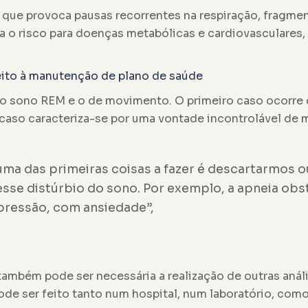
io que provoca pausas recorrentes na respiração, fragm
 o risco para doenças metabólicas e cardiovasculares,
eito à manutenção de plano de saúde
 sono REM e o de movimento. O primeiro caso ocorre q
 caso caracteriza-se por uma vontade incontrolável de 
ma das primeiras coisas a fazer é descartarmos o
esse distúrbio do sono. Por exemplo, a apneia ob
pressão, com ansiedade”,
 também pode ser necessária a realização de outras anál
ode ser feito tanto num hospital, num laboratório, com