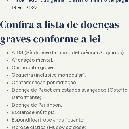
Trabalhador que ganha 1,5 salário mínimo vai pagar
IR em 2023
Confira a lista de doenças
graves conforme a lei
AIDS (Síndrome da Imunodeficiência Adquirida).
Alienação mental.
Cardiopatia grave.
Cegueira (inclusive monocular).
Contaminação por radiação.
Doença de Paget em estados avançados (Osteíte
Deformante).
Doença de Parkinson.
Esclerose múltipla.
Espondiloartrose anquilosante.
Fibrose cística (Mucoviscidose).