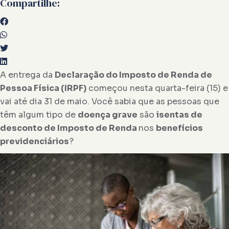
Compartilhe:
A entrega da
Declaração do Imposto de Renda de
Pessoa Física (IRPF)
começou nesta quarta-feira (15) e
vai até dia 31 de maio. Você sabia que as pessoas que
têm algum tipo de
doença grave
são
isentas de
desconto de Imposto de Renda
nos
benefícios
previdenciários
?