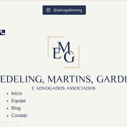
@advogadosemg
Início
Equipe
Blog
Contato