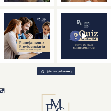
@advogadosemg