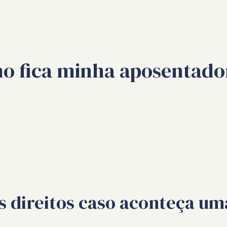
o fica minha aposentado
us direitos caso aconteça 