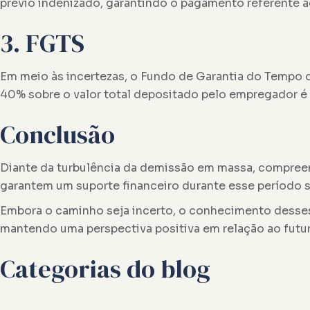
prévio indenizado, garantindo o pagamento referente a
3. FGTS
Em meio às incertezas, o Fundo de Garantia do Tempo d
40% sobre o valor total depositado pelo empregador é u
Conclusão
Diante da turbulência da demissão em massa, compreend
garantem um suporte financeiro durante esse período s
Embora o caminho seja incerto, o conhecimento desses 
mantendo uma perspectiva positiva em relação ao futu
Categorias do blog