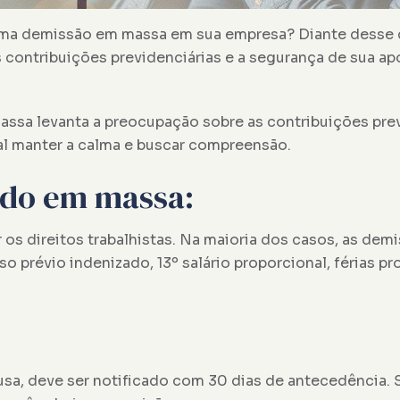
uma demissão em massa em sua empresa? Diante desse ce
 contribuições previdenciárias e a segurança de sua ap
ssa levanta a preocupação sobre as contribuições prev
al manter a calma e buscar compreensão.
tido em massa:
s direitos trabalhistas. Na maioria dos casos, as dem
 prévio indenizado, 13º salário proporcional, férias pr
usa, deve ser notificado com 30 dias de antecedência. 