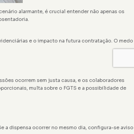
nário alarmante, é crucial entender não apenas os
osentadoria.
idenciárias e o impacto na futura contratação. O medo
issões ocorrem sem justa causa, e os colaboradores
oporcionais, multa sobre o FGTS e a possibilidade de
Se a dispensa ocorrer no mesmo dia, configura-se aviso