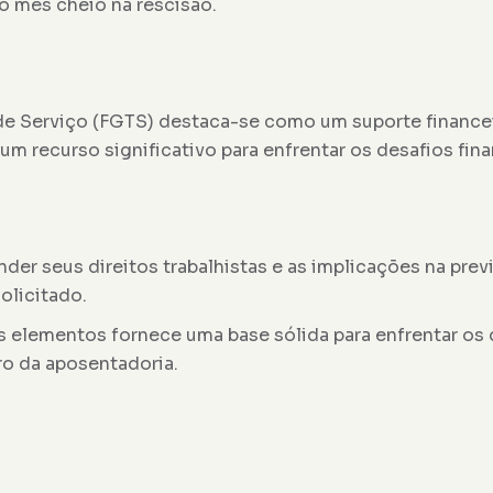
o mês cheio na rescisão.
e Serviço (FGTS) destaca-se como um suporte financeir
m recurso significativo para enfrentar os desafios fin
er seus direitos trabalhistas e as implicações na pre
olicitado.
elementos fornece uma base sólida para enfrentar os de
ro da aposentadoria.