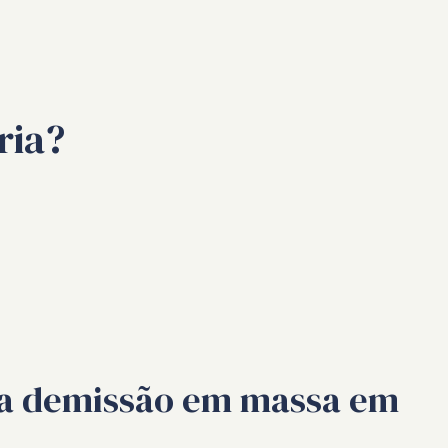
ria?
uma demissão em massa em