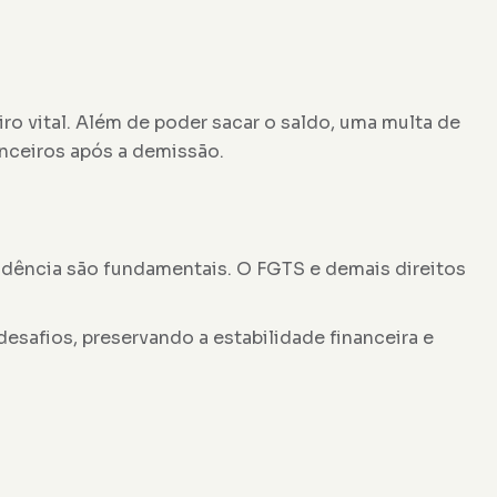
o vital. Além de poder sacar o saldo, uma multa de
anceiros após a demissão.
vidência são fundamentais. O FGTS e demais direitos
safios, preservando a estabilidade financeira e