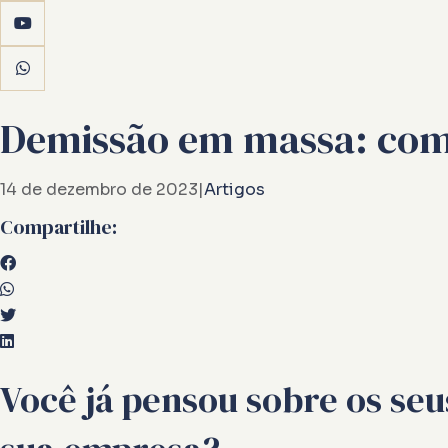
Demissão em massa: com
14 de dezembro de 2023
|
Artigos
Compartilhe:
Você já pensou sobre os se