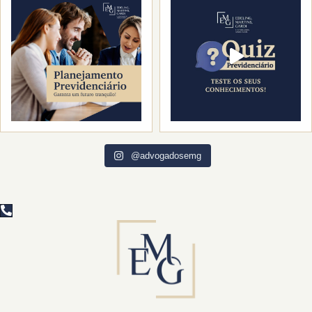
@advogadosemg