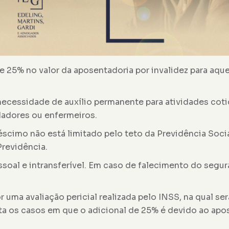
o de 25% no valor da aposentadoria por invalidez para
ecessidade de auxílio permanente para atividades cotidi
dadores ou enfermeiros.
réscimo não está limitado pelo teto da Previdência Soci
Previdência.
ssoal e intransferível. Em caso de falecimento do segur
 uma avaliação pericial realizada pelo INSS, na qual se
ta os casos em que o adicional de 25% é devido ao apos