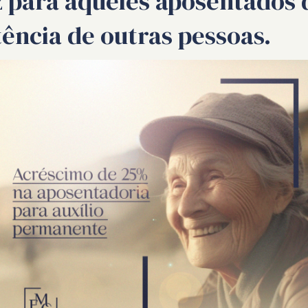
ez para aqueles aposentado
ncia de outras pessoas.