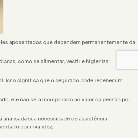
 aqueles aposentados que dependem permanentemente da
anas, como se alimentar, vestir e higienizar.
al. Isso significa que o segurado pode receber um
ado, ele não será incorporado ao valor da pensão por
rá analisada sua necessidade de assistência
entado por invalidez: