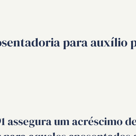
sentadoria para auxílio
3/91 assegura um acréscimo d