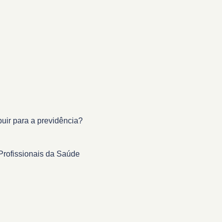
buir para a previdência?
Profissionais da Saúde