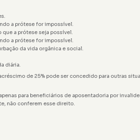
es.
ndo a prótese for impossível.
que a prótese seja possível.
ndo a prótese for impossível.
rbação da vida orgânica e social.
a diária.
 O acréscimo de 25% pode ser concedido para outras si
penas para beneficiários de aposentadoria por invalide
e, não conferem esse direito.