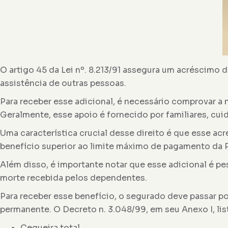
O artigo 45 da Lei nº. 8.213/91 assegura um acréscim
assistência de outras pessoas.
Para receber esse adicional, é necessário comprovar a n
Geralmente, esse apoio é fornecido por familiares, cui
Uma característica crucial desse direito é que esse ac
benefício superior ao limite máximo de pagamento da 
Além disso, é importante notar que esse adicional é pe
morte recebida pelos dependentes.
Para receber esse benefício, o segurado deve passar por
permanente. O Decreto n. 3.048/99, em seu Anexo I, lis
Cegueira total.