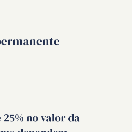
 permanente
e 25% no valor da